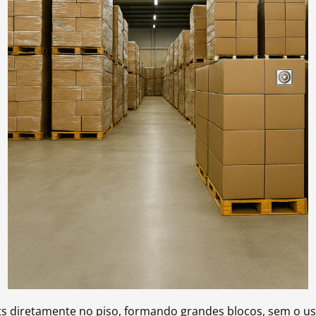
s diretamente no piso, formando grandes blocos, sem o u