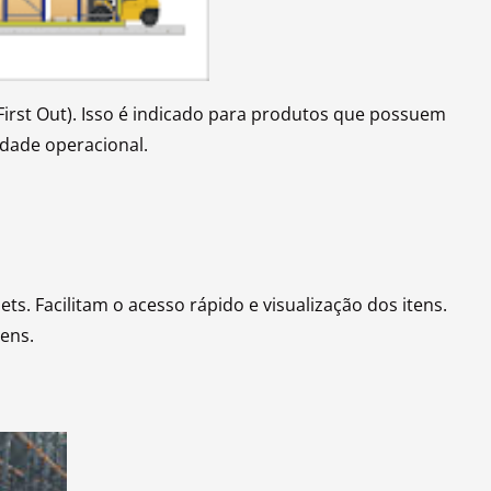
 First Out). Isso é indicado para produtos que possuem
idade operacional.
s. Facilitam o acesso rápido e visualização dos itens.
tens.