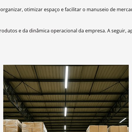
ganizar, otimizar espaço e facilitar o manuseio de merca
produtos e da dinâmica operacional da empresa. A seguir, 