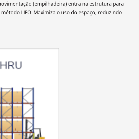
movimentação (empilhadeira) entra na estrutura para
o método LIFO. Maximiza o uso do espaço, reduzindo