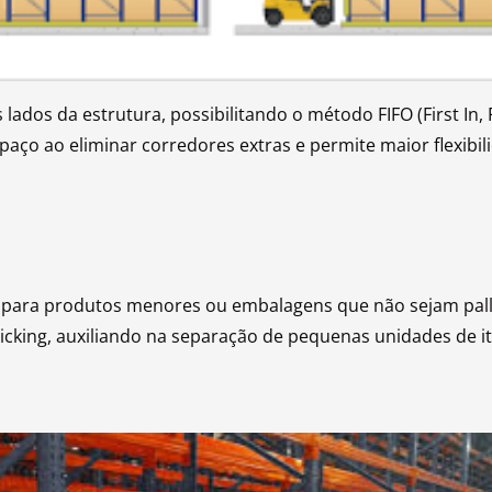
ados da estrutura, possibilitando o método FIFO (First In,
paço ao eliminar corredores extras e permite maior flexibil
s para produtos menores ou embalagens que não sejam pallet
picking, auxiliando na separação de pequenas unidades de i